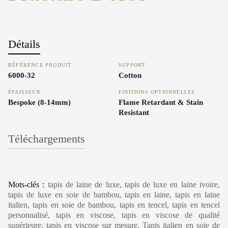
Détails
RÉFÉRENCE PRODUIT
SUPPORT
6000-32
Cotton
ÉPAISSEUR
FINITIONS OPTIONNELLES
Bespoke (8-14mm)
Flame Retardant & Stain
Resistant
Téléchargements
Carpet Care, Cleaning & Maintenance
Mots-clés :
tapis de laine de luxe, tapis de luxe en laine ivoire,
tapis de luxe en soie de bambou, tapis en laine, tapis en laine
italien, tapis en soie de bambou, tapis en tencel, tapis en tencel
personnalisé, tapis en viscose, tapis en viscose de qualité
supérieure, tapis en viscose sur mesure, Tapis italien en soie de