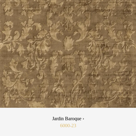
Jardin Baroque ›
6000-23