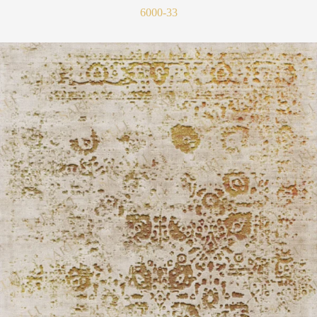
6000-33