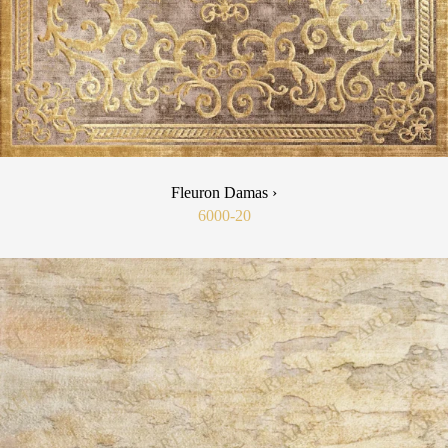
Fleuron Damas ›
6000-20