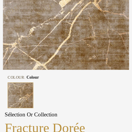
COLOUR:
Colour
Sélection Or Collection
Fracture Dorée