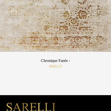
Chronique Fanée ›
6000-25