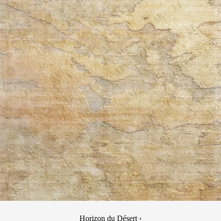
Horizon du Désert ›