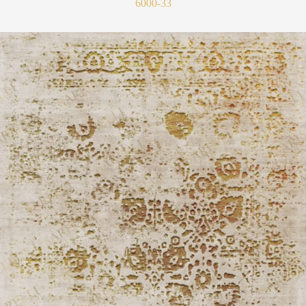
6000-33