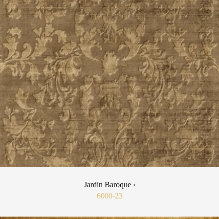
Jardin Baroque ›
6000-23