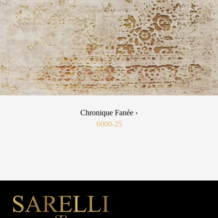
Chronique Fanée ›
6000-25