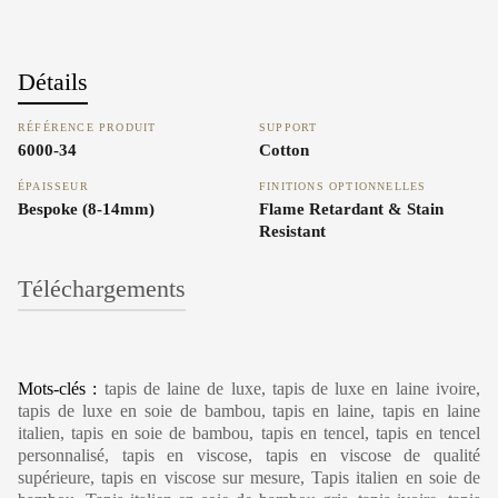
Détails
RÉFÉRENCE PRODUIT
SUPPORT
6000-34
Cotton
ÉPAISSEUR
FINITIONS OPTIONNELLES
Bespoke (8-14mm)
Flame Retardant & Stain
Resistant
Téléchargements
Carpet Care, Cleaning & Maintenance
Mots-clés :
tapis de laine de luxe, tapis de luxe en laine ivoire,
tapis de luxe en soie de bambou, tapis en laine, tapis en laine
italien, tapis en soie de bambou, tapis en tencel, tapis en tencel
personnalisé, tapis en viscose, tapis en viscose de qualité
supérieure, tapis en viscose sur mesure, Tapis italien en soie de