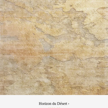
Horizon du Désert ›