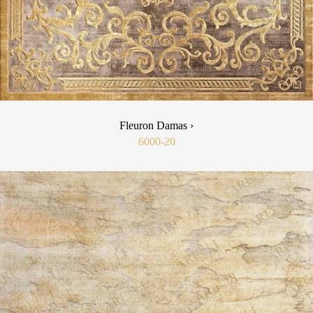
Fleuron Damas ›
6000-20