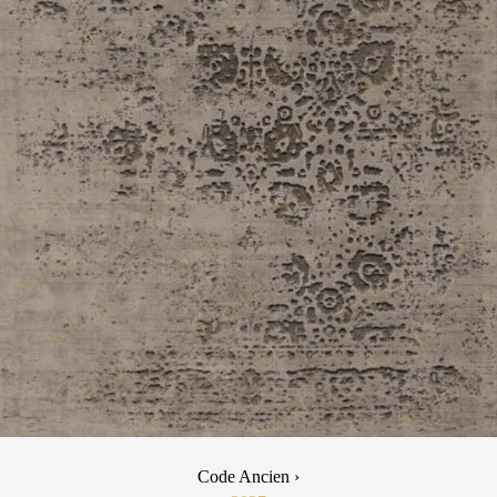
Code Ancien ›