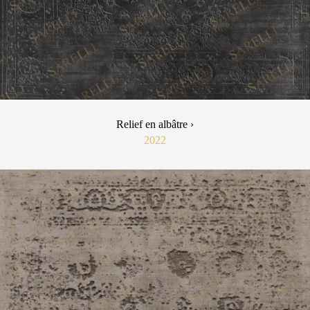
Relief en albâtre ›
2022