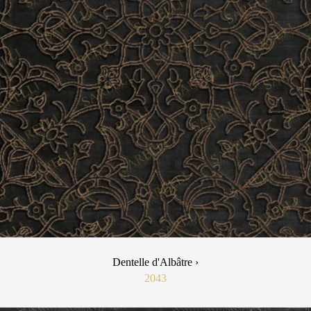
Dentelle d'Albâtre ›
2043