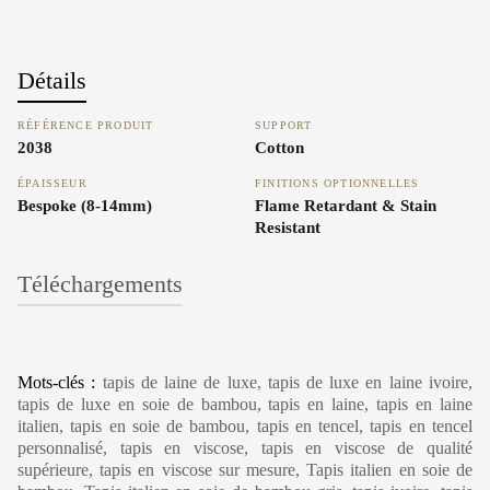
Détails
RÉFÉRENCE PRODUIT
SUPPORT
2038
Cotton
ÉPAISSEUR
FINITIONS OPTIONNELLES
Bespoke (8-14mm)
Flame Retardant & Stain
Resistant
Téléchargements
Carpet Care, Cleaning & Maintenance
Mots-clés :
tapis de laine de luxe, tapis de luxe en laine ivoire,
tapis de luxe en soie de bambou, tapis en laine, tapis en laine
italien, tapis en soie de bambou, tapis en tencel, tapis en tencel
personnalisé, tapis en viscose, tapis en viscose de qualité
supérieure, tapis en viscose sur mesure, Tapis italien en soie de