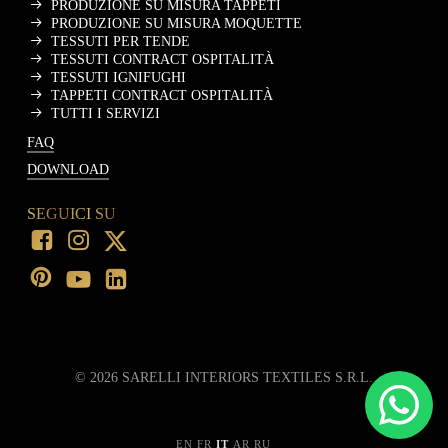
PRODUZIONE SU MISURA TAPPETI
PRODUZIONE SU MISURA MOQUETTE
TESSUTI PER TENDE
TESSUTI CONTRACT OSPITALITÀ
TESSUTI IGNIFUGHI
TAPPETI CONTRACT OSPITALITÀ
TUTTI I SERVIZI
FAQ
DOWNLOAD
SEGUICI SU
©
2026
SARELLI INTERIORS TEXTILES S.R.L.
EN
FR
IT
AR
RU