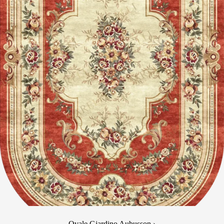
Ovale Giardino Aubusson ›