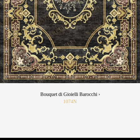
Bouquet di Gioielli Barocchi ›
1074N