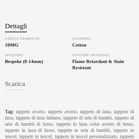
Dettagli
CODICE PRODOTTO
SUPPORTO
1098G
Cotton
SPESSORE
FINITURE OPZIONALI
Bespoke (8-14mm)
Flame Retardant & Stain
Resistant
Scarica
Carpet Care, Cleaning & Maintenance
Tag:
tappeto avorio, tappeto avorio, tappeto di lana, tappeto di
lana, tappeto di lana italiano, tappeto di seta di bambù, tappeto di
seta di bambù di lusso, tappeto in lana color avorio di lusso,
tappeto in lana di lusso, tappeto in seta di bambù, tappeto in
tencel, tappeto in tencel, tappeto in tencel personalizzato, tappeto