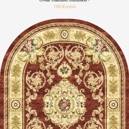
1083
Eredità