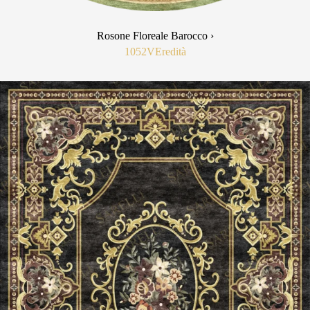
Rosone Floreale Barocco ›
1052V
Eredità