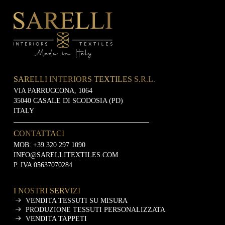
SARELLI INTERIORS TEXTILES S.R.L.
VIA PARRUCCONA, 1064
35040 CASALE DI SCODOSIA (PD)
ITALY
CONTATTACI
MOB:
+39 320 297 1090
INFO@SARELLITEXTILES.COM
P. IVA 05637070284
I NOSTRI SERVIZI
VENDITA TESSUTI SU MISURA
PRODUZIONE TESSUTI PERSONALIZZATA
VENDITA TAPPETI