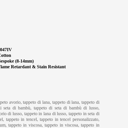
1047IV
otton
espoke (8-14mm)
lame Retardant & Stain Resistant
eaning & Maintenance
peto avorio, tappeto di lana, tappeto di lana, tappeto di
 di seta di bambù, tappeto di seta di bambù di lusso,
rio di lusso, tappeto in lana di lusso, tappeto in seta di
l, tappeto in tencel, tappeto in tencel personalizzato,
um, tappeto in viscosa, tappeto in viscosa, tappeto in