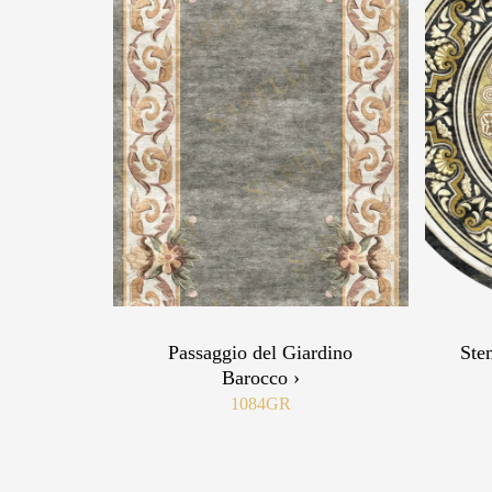
Passaggio del Giardino
Ste
Barocco ›
1084GR