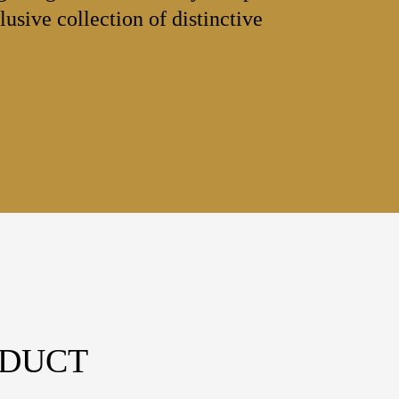
lusive collection of distinctive
ODUCT