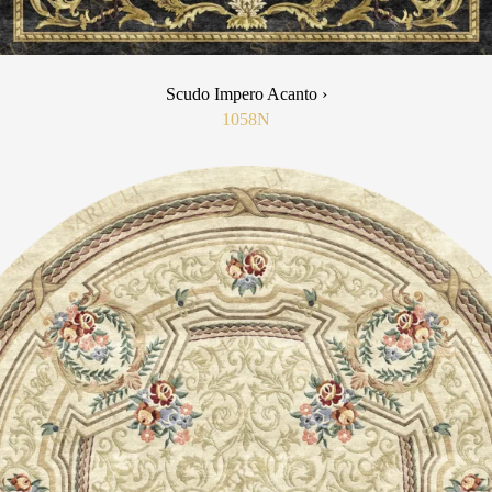
Scudo Impero Acanto ›
1058N