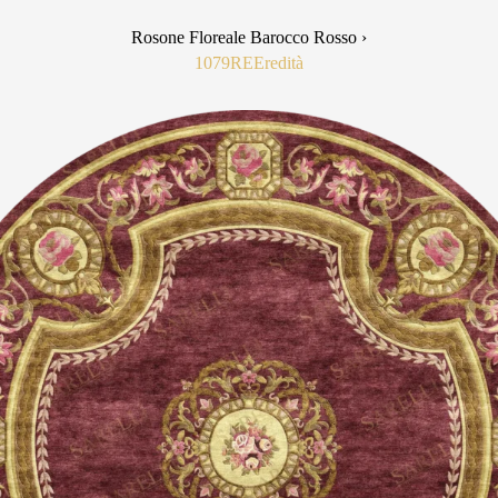
Rosone Floreale Barocco Rosso ›
1079RE
Eredità