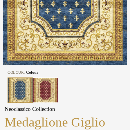
COLOUR:
Colour
Neoclassico Collection
Medaglione Giglio