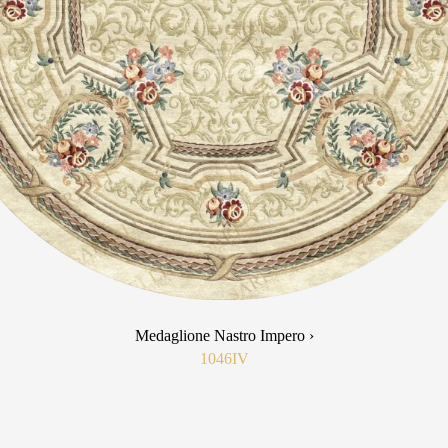
Medaglione Nastro Impero ›
1046IV