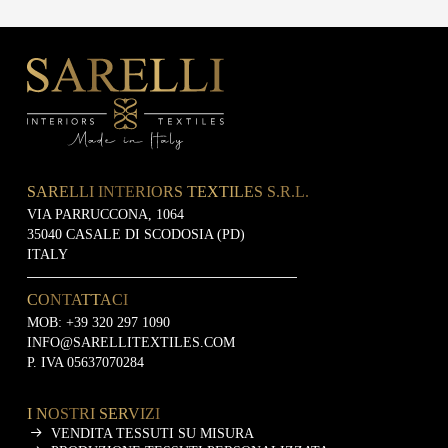
SARELLI INTERIORS TEXTILES S.R.L.
VIA PARRUCCONA, 1064
35040 CASALE DI SCODOSIA (PD)
ITALY
CONTATTACI
MOB:
+39 320 297 1090
INFO@SARELLITEXTILES.COM
P. IVA 05637070284
I NOSTRI SERVIZI
VENDITA TESSUTI SU MISURA