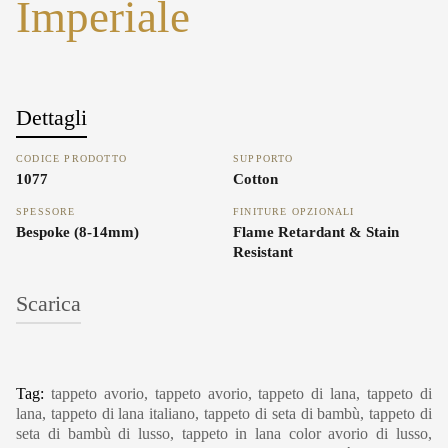
Imperiale
Dettagli
CODICE PRODOTTO
SUPPORTO
1077
Cotton
SPESSORE
FINITURE OPZIONALI
Bespoke (8-14mm)
Flame Retardant & Stain
Resistant
Scarica
Carpet Care, Cleaning & Maintenance
Tag:
tappeto avorio, tappeto avorio, tappeto di lana, tappeto di
lana, tappeto di lana italiano, tappeto di seta di bambù, tappeto di
seta di bambù di lusso, tappeto in lana color avorio di lusso,