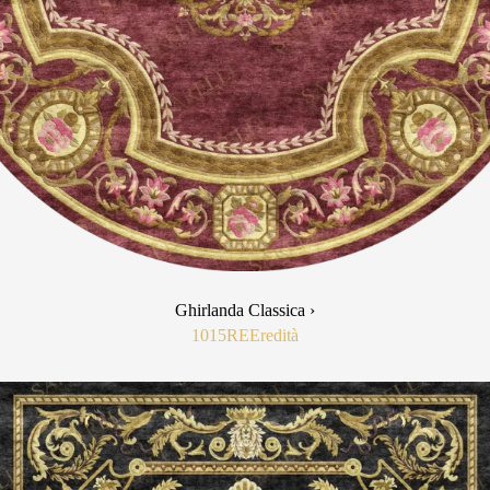
Ghirlanda Classica ›
1015RE
Eredità