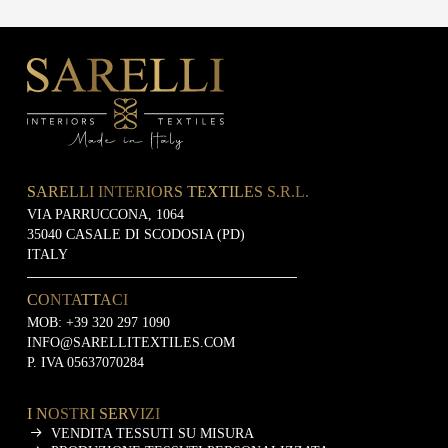
SARELLI INTERIORS TEXTILES S.R.L.
VIA PARRUCCONA, 1064
35040 CASALE DI SCODOSIA (PD)
ITALY
CONTATTACI
MOB:
+39 320 297 1090
INFO@SARELLITEXTILES.COM
P. IVA 05637070284
I NOSTRI SERVIZI
VENDITA TESSUTI SU MISURA