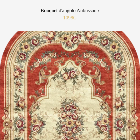
Bouquet d'angolo Aubusson ›
1098G