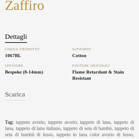
Zaffiro
Dettagli
CODICE PRODOTTO
SUPPORTO
1067BL
Cotton
SPESSORE
FINITURE OPZIONALI
Bespoke (8-14mm)
Flame Retardant & Stain
Resistant
Scarica
Carpet Care, Cleaning & Maintenance
Tag:
tappeto avorio, tappeto avorio, tappeto di lana, tappeto di
lana, tappeto di lana italiano, tappeto di seta di bambù, tappeto di
seta di bambù di lusso, tappeto in lana color avorio di lusso,