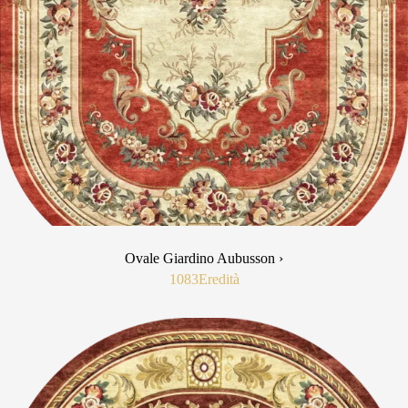
Ovale Giardino Aubusson ›
1083
Eredità