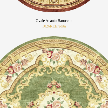
Ovale Acanto Barocco ›
1026RE
Eredità