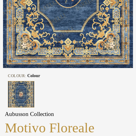
COLOUR:
Colour
Aubusson Collection
Motivo Floreale