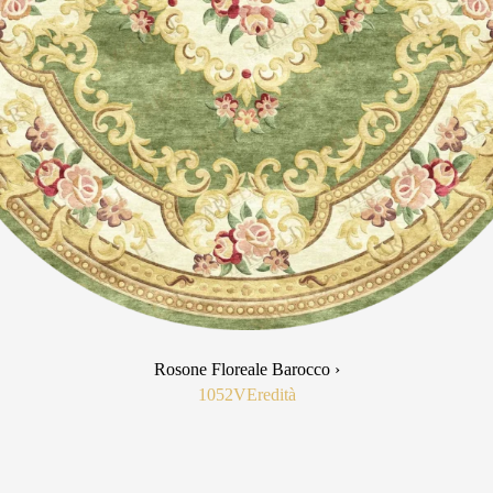
Rosone Floreale Barocco ›
1052V
Eredità