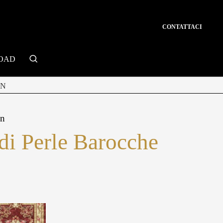
CONTATTACI
search
OAD
ON
on
di Perle Barocche