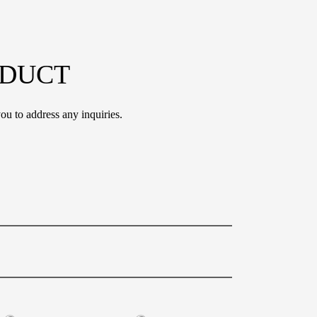
ODUCT
ou to address any inquiries.