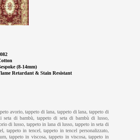
082
otton
espoke (8-14mm)
lame Retardant & Stain Resistant
eaning & Maintenance
peto avorio, tappeto di lana, tappeto di lana, tappeto di
 di seta di bambù, tappeto di seta di bambù di lusso,
rio di lusso, tappeto in lana di lusso, tappeto in seta di
l, tappeto in tencel, tappeto in tencel personalizzato,
um, tappeto in viscosa, tappeto in viscosa, tappeto in