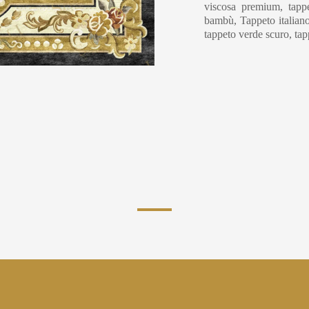
viscosa premium, tappe
bambù, Tappeto italiano
tappeto verde scuro, ta