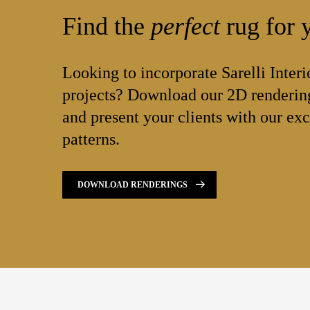
Find the
perfect
rug for y
Looking to incorporate Sarelli Interi
projects? Download our 2D rendering
and present your clients with our exc
patterns.
DOWNLOAD RENDERINGS