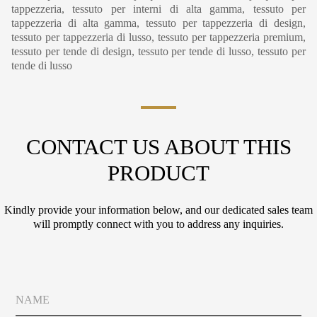
tappezzeria, tessuto per interni di alta gamma, tessuto per
tappezzeria di alta gamma, tessuto per tappezzeria di design,
tessuto per tappezzeria di lusso, tessuto per tappezzeria premium,
tessuto per tende di design, tessuto per tende di lusso, tessuto per
tende di lusso
CONTACT US ABOUT THIS
PRODUCT
Kindly provide your information below, and our dedicated sales team
will promptly connect with you to address any inquiries.
*
N
C
a
o