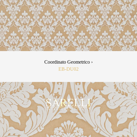
Coordinato Geometrico ›
EB-DU02