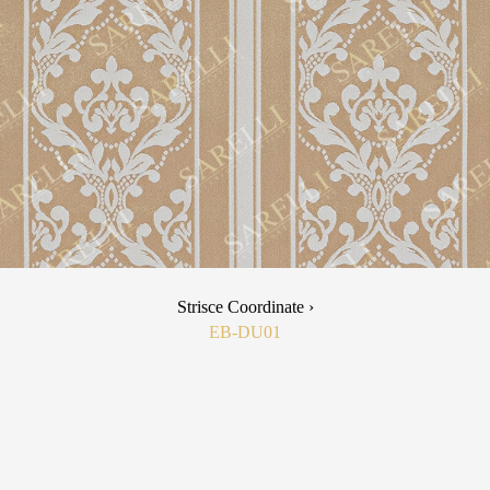
Strisce Coordinate ›
EB-DU01