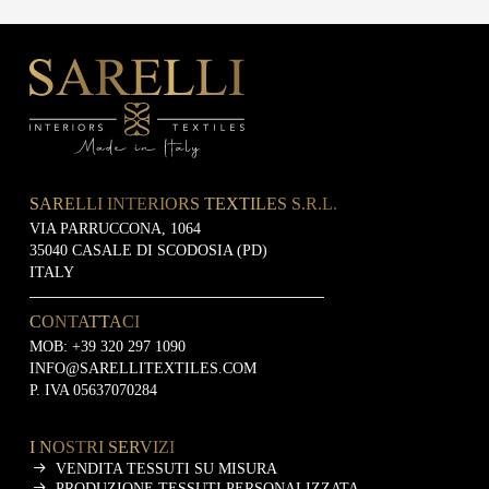
SARELLI INTERIORS TEXTILES S.R.L.
VIA PARRUCCONA, 1064
35040 CASALE DI SCODOSIA (PD)
ITALY
CONTATTACI
MOB:
+39 320 297 1090
INFO@SARELLITEXTILES.COM
P. IVA 05637070284
I NOSTRI SERVIZI
VENDITA TESSUTI SU MISURA
PRODUZIONE TESSUTI PERSONALIZZATA