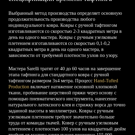
Выбранный метод производства определяет основную
продолжительность производства любого
индивидуального ковра. Ковры с ручной тафтингом
изготавливаются со скоростью 2-3 квадратных метра в
день на одного мастера. Ковры с ручным узелковым
плетением изготавливаются со скоростью 0,1-0,2
квадратных метра в день на одного мастера, в
зависимости от требуемой плотности узлов по узору.
Мастера Sarelli тратят от 40 до 60 часов на завершение
этапа тафтинга для стандартного ковра с ручной
тафтингом размером 3x4 метра. Процесс
Hand-Tufted
Production
включает натяжение основной хлопковой
ткани, пробивание шерстяной пряжи через основу с
помощью пневматического инструмента, нанесение
натурального латексного клея и стрижку ворса до точно
заданной высоты в миллиметрах. Ковры с ручным
узелковым плетением требуют значительно больше
труда от команды ткачей. Ковер с ручным узелковым
плетением с плотностью 100 узлов на квадратный дюйм
требует от мастера завязывания примерно 155 000