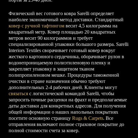
Физический вес готового ковра Sarelli определяет
наиболее экономичный метод доставки. Стандартный
ковер с ручной тафтингом
весит 4,5 килограмма на
квадратный метр. Ковер площадью 20 квадратных
метров весит 90 килограммов и требует
специализированной упаковки большого размера. Sarelli
Interiors Textiles сворачивает готовый ковер вокруг
жесткого картонного сердечника, оборачивает рулон в
водонепроницаемую полиэтиленовую пленку и
закрепляет упаковку в защитном тканом
полипропиленовом мешке. Процедуры таможенной
очистки в стране назначения обычно требуют
дополнительных 2-4 рабочих дней. Клиенты могут
связаться
с логистической командой Sarelli, чтобы
запросить точные расценки на фрахт и предполагаемые
даты доставки для конкретных адресов. Для получения
общей информации о наших напольных покрытиях
посетите основную страницу
Rugs & Carpets
. Все
отправления включают полное страховое покрытие до
полной стоимости счета за ковер.