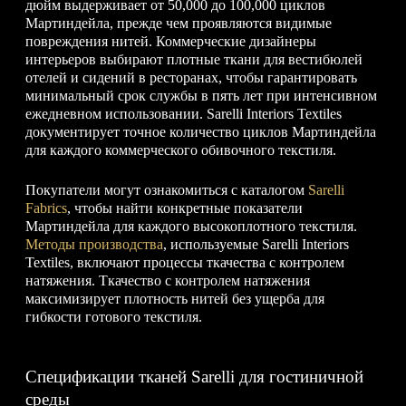
дюйм выдерживает от 50,000 до 100,000 циклов
Мартиндейла, прежде чем проявляются видимые
повреждения нитей. Коммерческие дизайнеры
интерьеров выбирают плотные ткани для вестибюлей
отелей и сидений в ресторанах, чтобы гарантировать
минимальный срок службы в пять лет при интенсивном
ежедневном использовании. Sarelli Interiors Textiles
документирует точное количество циклов Мартиндейла
для каждого коммерческого обивочного текстиля.
Покупатели могут ознакомиться с каталогом
Sarelli
Fabrics
, чтобы найти конкретные показатели
Мартиндейла для каждого высокоплотного текстиля.
Методы производства
, используемые Sarelli Interiors
Textiles, включают процессы ткачества с контролем
натяжения. Ткачество с контролем натяжения
максимизирует плотность нитей без ущерба для
гибкости готового текстиля.
Спецификации тканей Sarelli для гостиничной
среды