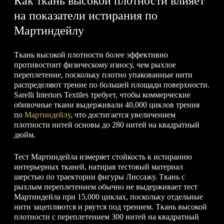
Как ткань высокой плотности влияет
на показатели истирания по
Мартиндейлу
Ткань высокой плотности более эффективно
противостоит физическому износу, чем рыхлое
переплетение, поскольку плотно упакованные нити
распределяют трение по большей площади поверхности.
Sarelli Interiors Textiles требует, чтобы коммерческие
обивочные ткани выдерживали 40,000 циклов трения
по
Мартиндейлу
, что достигается увеличением
плотности нитей основы до 280 нитей на квадратный
дюйм.
Тест Мартиндейла измеряет стойкость к истиранию
интерьерных тканей, натирая тестовый материал
шерстью по траектории фигуры Лиссажу. Ткань с
рыхлым переплетением обычно не выдерживает тест
Мартиндейла при 15,000 циклах, поскольку отдельные
нити зацепляются и рвутся под трением. Ткань высокой
плотности с переплетением 300 нитей на квадратный