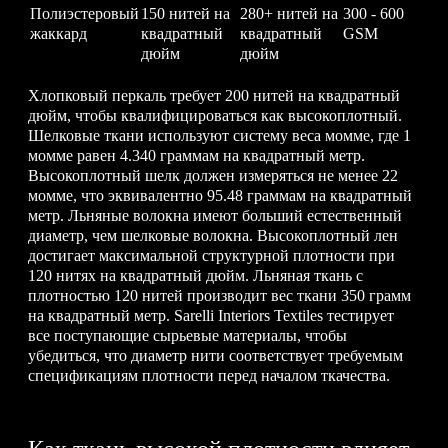
Полиэстеровый
150 нитей на
280+ нитей на
300 - 600
жаккард
квадратный
квадратный
GSM
дюйм
дюйм
Хлопковый перкаль требует 200 нитей на квадратный
дюйм, чтобы квалифицироваться как высокоплотный.
Шелковые ткани используют систему веса момме, где 1
момме равен 4.340 граммам на квадратный метр.
Высокоплотный шелк должен измеряться не менее 22
момме, что эквивалентно 95.48 граммам на квадратный
метр. Льняные волокна имеют больший естественный
диаметр, чем шелковые волокна. Высокоплотный лен
достигает максимальной структурной плотности при
120 нитях на квадратный дюйм. Льняная ткань с
плотностью 120 нитей производит вес ткани 350 грамм
на квадратный метр. Sarelli Interiors Textiles тестирует
все поступающие сырьевые материалы, чтобы
убедиться, что диаметр нити соответствует требуемым
спецификациям плотности перед началом ткачества.