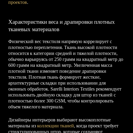
проектов
.
Характеристики веса и драпировки плотных
тканевых материалов
Физический вес текстиля напрямую коррелирует с
плотностью переплетения. Ткань высокой плотности
относится к категории средней и тяжелой плотности,
обычно варьируясь от 250 грамм на квадратный метр до
600 грамм на квадратный метр. Увеличенная масса
плотной ткани изменяет поведение драпировки
текстиля. Плотная ткань формирует жесткие,
архитектурные складки при использовании для
оконных обработок. Sarelli Interiors Textiles рекомендует
использовать двойную складку для штор из тканей с
плотностью более 300 GSM, чтобы контролировать
объем тяжелого материала.
Дизайнеры интерьеров выбирают высокоплотные
материалы из
коллекции тканей
, когда проект требует
структурированных штор, которые сохраняют