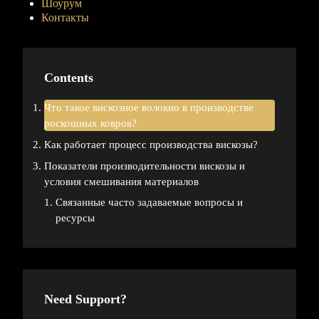
Шоурум
Контакты
Contents
Что такое вискозное волокно в производстве
роскошных ковров?
Как работает процесс производства вискозы?
Показатели производительности вискозы и
условия смешивания материалов
Связанные часто задаваемые вопросы и
ресурсы
Need Support?