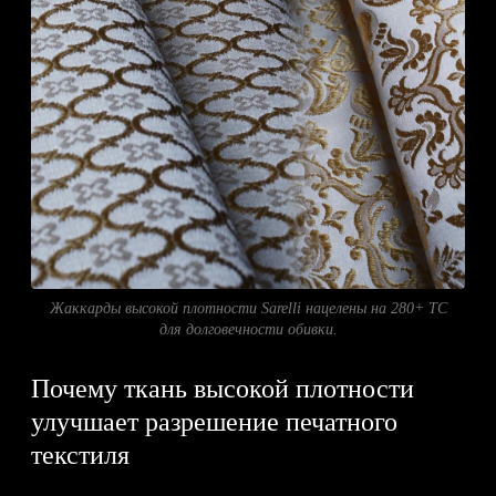
Жаккарды высокой плотности Sarelli нацелены на 280+ TC
для долговечности обивки.
Почему ткань высокой плотности
улучшает разрешение печатного
текстиля