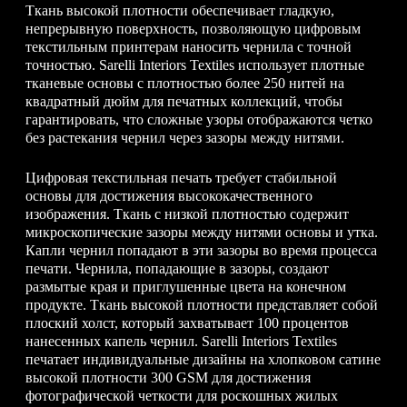
Ткань высокой плотности обеспечивает гладкую,
непрерывную поверхность, позволяющую цифровым
текстильным принтерам наносить чернила с точной
точностью. Sarelli Interiors Textiles использует плотные
тканевые основы с плотностью более 250 нитей на
квадратный дюйм для печатных коллекций, чтобы
гарантировать, что сложные узоры отображаются четко
без растекания чернил через зазоры между нитями.
Цифровая текстильная печать требует стабильной
основы для достижения высококачественного
изображения. Ткань с низкой плотностью содержит
микроскопические зазоры между нитями основы и утка.
Капли чернил попадают в эти зазоры во время процесса
печати. Чернила, попадающие в зазоры, создают
размытые края и приглушенные цвета на конечном
продукте. Ткань высокой плотности представляет собой
плоский холст, который захватывает 100 процентов
нанесенных капель чернил. Sarelli Interiors Textiles
печатает индивидуальные дизайны на хлопковом сатине
высокой плотности 300 GSM для достижения
фотографической четкости для роскошных жилых