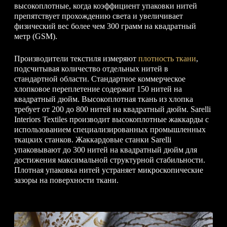
высокоплотные, когда коэффициент упаковки нитей
препятствует прохождению света и увеличивает
физический вес более чем 300 грамм на квадратный
метр (GSM).
Производители текстиля измеряют
плотность ткани
,
подсчитывая количество отдельных нитей в
стандартной области. Стандартное коммерческое
хлопковое переплетение содержит 150 нитей на
квадратный дюйм. Высокоплотная ткань из хлопка
требует от 200 до 800 нитей на квадратный дюйм. Sarelli
Interiors Textiles производит высокоплотные жаккарды с
использованием специализированных промышленных
ткацких станков. Жаккардовые станки Sarelli
упаковывают до 300 нитей на квадратный дюйм для
достижения максимальной структурной стабильности.
Плотная упаковка нитей устраняет микроскопические
зазоры на поверхности ткани.