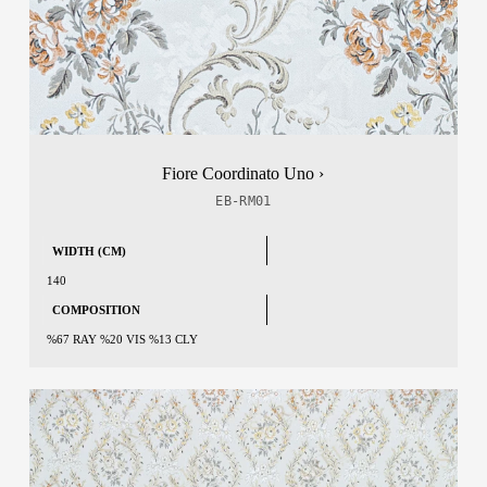
Fiore Coordinato Uno ›
EB-RM01
WIDTH (CM)
140
COMPOSITION
%67 RAY %20 VIS %13 CLY