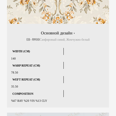
Основной дизайн ›
EB-RM00
Сапфировый синий, Жемчужно-белый
WIDTH (CM)
140
WARP REPEAT (CM)
78.50
WEFT REPEAT (CM)
35.50
COMPOSITION
%67 RAY %20 VIS %13 CLY