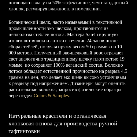
поглощают влагу на 50% эффективнее, чем стандартный
хлопок, регулируя влажность в помещении.
Ботанический шелк, часто называемый в текстильной
промышленности эко-шелком, производится из
целлюлозы стеблей лотоса. Мастера Sarelli вручную
извлекают волокна лотоса в течение 24 часов после
сбора стеблей, получая пряжу весом 50 граммов на 10
000 метров. Полученный эко-шелковый ворс отражает
свет аналогично традиционному шелку плотностью 19
момме, но сохраняет 100% веганский состав. Волокно
лотоса обладает естественной прочностью на разрыв 4,5
грамма на ден, что делает эко-шелк высоко устойчивым
к разрыву под напряжением. Дизайнеры могут оценить
растительные волокна, запросив физические образцы
через отдел
Colors & Samples
.
Натуральные красители и органическая
хлопковая основа для производства ручной
тафтинговки