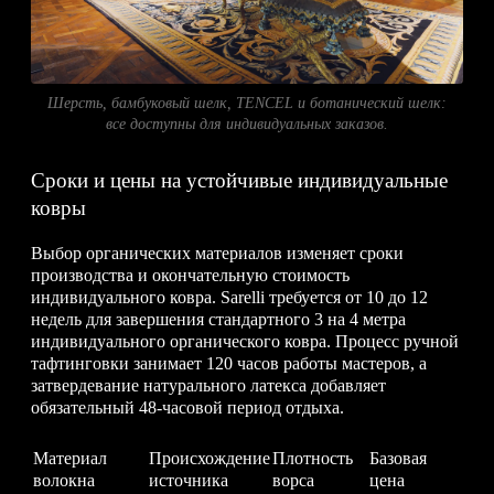
Шерсть, бамбуковый шелк, TENCEL и ботанический шелк:
все доступны для индивидуальных заказов.
Сроки и цены на устойчивые индивидуальные
ковры
Выбор органических материалов изменяет сроки
производства и окончательную стоимость
индивидуального ковра. Sarelli требуется от 10 до 12
недель для завершения стандартного 3 на 4 метра
индивидуального органического ковра. Процесс ручной
тафтинговки занимает 120 часов работы мастеров, а
затвердевание натурального латекса добавляет
обязательный 48-часовой период отдыха.
Материал
Происхождение
Плотность
Базовая
волокна
источника
ворса
цена