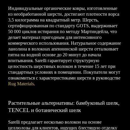
Индивидуальные органические ковры, изготовленные
из необработанной шерсти, достигают плотности ворса
3,5 килограмма на квадратный метр. Шерсть,
сертифицированная по стандарту GOTS, выдерживает
50 000 циклов истирания по методу Мартиндейла, что
делает материал пригодным для интенсивного
коммерческого использования. Натуральное содержание
ланолина в волокнах апеннинской шерсти отталкивает
пятна на водной основе до 20 минут до начала
впитывания. Sarelli гарантирует структурную
целостность шерстяных волокон в течение 15 лет при
стандартных условиях в помещении. Покупатели могут
ознакомиться с характеристиками шерсти в руководстве
Rug Materials
.
Растительные альтернативы: бамбуковый шелк,
TENCEL и ботанический шелк
Sarelli предлагает несколько волокон на основе
целлюлозы для клиентов, ищущих блестящую отделку