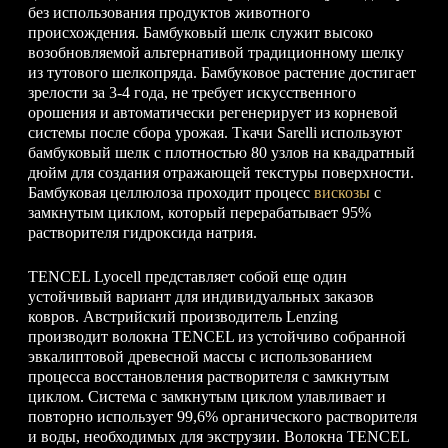
без использования продуктов животного
происхождения. Бамбуковый шелк служит высоко
возобновляемой альтернативой традиционному шелку
из тутового шелкопряда. Бамбуковое растение достигает
зрелости за 3-4 года, не требует искусственного
орошения и автоматически регенерирует из корневой
системы после сбора урожая. Ткачи Sarelli используют
бамбуковый шелк с плотностью 80 узлов на квадратный
дюйм для создания отражающей текстуры поверхности.
Бамбуковая целлюлоза проходит процесс
вискозы
с
замкнутым циклом, который перерабатывает 95%
растворителя гидроксида натрия.
TENCEL Lyocell представляет собой еще один
устойчивый вариант для индивидуальных заказов
ковров. Австрийский производитель Lenzing
производит волокна TENCEL из устойчиво собранной
эвкалиптовой древесной массы с использованием
процесса восстановления растворителя с замкнутым
циклом. Система с замкнутым циклом улавливает и
повторно использует 99,6% органического растворителя
и воды, необходимых для экструзии. Волокна TENCEL