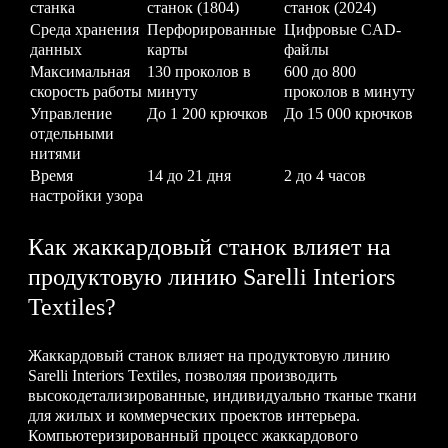
станка
станок (1804)
станок (2024)
Среда хранения
Перфорированные
Цифровые CAD-
данных
карты
файлы
Максимальная
130 проколов в
600 до 800
скорость работы
минуту
проколов в минуту
Управление
До 1 200 крючков
До 15 000 крючков
отдельными
нитями
Время
14 до 21 дня
2 до 4 часов
настройки узора
Как жаккардовый станок влияет на
продуктовую линию Sarelli Interiors
Textiles?
Жаккардовый станок влияет на продуктовую линию
Sarelli Interiors Textiles, позволяя производить
высокодетализированные, индивидуально тканые ткани
для жилых и коммерческих проектов интерьера.
Компьютеризированный процесс жаккардового