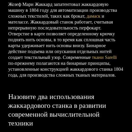
Жозеф Мари Жаккард запатентовал жаккардовую
машину в 1804 году для автоматизации производства
сложных текстилей, таких как брокат,
дамаск
и
мателассе. Жаккардовый станок работает, считывая
непрерывную последовательность перфокарт.
Отверстие в карте позволяет определенному крючку
поднять нить основы, в то время как сплошная часть
карты удерживает нить основы внизу. Бинарное
действие подъема или опускания отдельных нитей
создает текстильный узор. Современные
ткани Sarelli
по-прежнему полагаются на бинарные принципы,
установленные конструкцией жаккардового станка 1804
года, для производства сложных тканых материалов.
Назовите два использования
жаккардового станка в развитии
современной вычислительной
техники