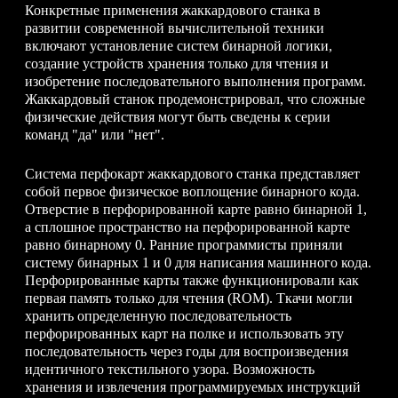
Конкретные применения жаккардового станка в
развитии современной вычислительной техники
включают установление систем бинарной логики,
создание устройств хранения только для чтения и
изобретение последовательного выполнения программ.
Жаккардовый станок продемонстрировал, что сложные
физические действия могут быть сведены к серии
команд "да" или "нет".
Система перфокарт жаккардового станка представляет
собой первое физическое воплощение бинарного кода.
Отверстие в перфорированной карте равно бинарной 1,
а сплошное пространство на перфорированной карте
равно бинарному 0. Ранние программисты приняли
систему бинарных 1 и 0 для написания машинного кода.
Перфорированные карты также функционировали как
первая память только для чтения (ROM). Ткачи могли
хранить определенную последовательность
перфорированных карт на полке и использовать эту
последовательность через годы для воспроизведения
идентичного текстильного узора. Возможность
хранения и извлечения программируемых инструкций