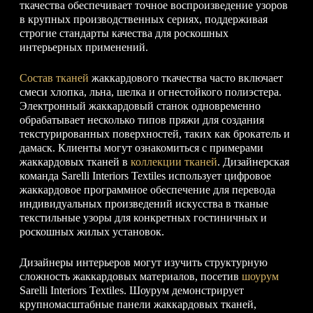
ткачества обеспечивает точное воспроизведение узоров
в крупных производственных сериях, поддерживая
строгие стандарты качества для роскошных
интерьерных применений.
Состав тканей
жаккардового ткачества часто включает
смеси хлопка, льна, шелка и огнестойкого полиэстера.
Электронный жаккардовый станок одновременно
обрабатывает несколько типов пряжи для создания
текстурированных поверхностей, таких как брокатель и
дамаск. Клиенты могут ознакомиться с примерами
жаккардовых тканей в
коллекции тканей
. Дизайнерская
команда Sarelli Interiors Textiles использует цифровое
жаккардовое программное обеспечение для перевода
индивидуальных произведений искусства в тканые
текстильные узоры для конкретных гостиничных и
роскошных жилых установок.
Дизайнеры интерьеров могут изучить структурную
сложность жаккардовых материалов, посетив
шоурум
Sarelli Interiors Textiles. Шоурум демонстрирует
крупномасштабные панели жаккардовых тканей,