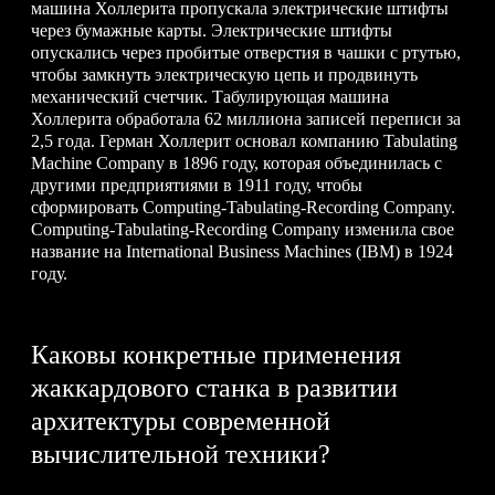
машина Холлерита пропускала электрические штифты
через бумажные карты. Электрические штифты
опускались через пробитые отверстия в чашки с ртутью,
чтобы замкнуть электрическую цепь и продвинуть
механический счетчик. Табулирующая машина
Холлерита обработала 62 миллиона записей переписи за
2,5 года. Герман Холлерит основал компанию Tabulating
Machine Company в 1896 году, которая объединилась с
другими предприятиями в 1911 году, чтобы
сформировать Computing-Tabulating-Recording Company.
Computing-Tabulating-Recording Company изменила свое
название на International Business Machines (IBM) в 1924
году.
Каковы конкретные применения
жаккардового станка в развитии
архитектуры современной
вычислительной техники?