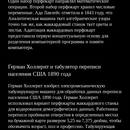
Один набор перфокарт направлял математические
операции. Второй набор перфокарт хранил числовые
переменные. Ада Лавлейс отметила в 1843 году, что
Аналитическая машина ткет алгебраические узоры
точно так же, как жаккардовый станок ткет цветы и
листья. Адаптация жаккардовых перфокарт
предоставила первую концептуальную основу для
разделения компьютерной программы и памяти
компьютера.
Герман Холлерит и табулятор переписи
населения США 1890 года
Герман Холлерит изобрел электромеханическую
табулирующую машину для обработки данных переписи
населения США 1890 года. Герман Холлерит
использовал вариант перфокарты жаккардового станка
для кодирования демографических данных. Работники
переписи пробивали отверстия в определенных местах
на бумажной карте размером 3,25 на 7,375 дюйма, чтобы
обозначить возраст, пол и профессию. Табулирующая