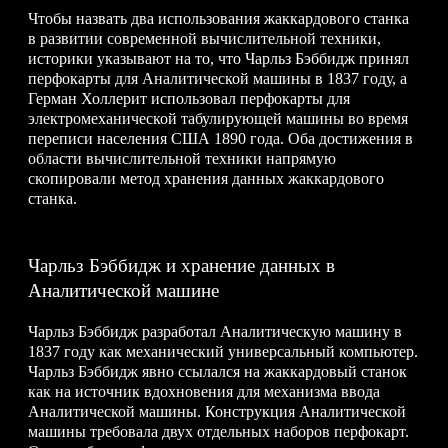
Чтобы назвать два использования жаккардового станка
в развитии современной вычислительной техники,
историки указывают на то, что Чарльз Бэббидж принял
перфокарты для Аналитической машины в 1837 году, а
Герман Холлерит использовал перфокарты для
электромеханической табулирующей машины во время
переписи населения США 1890 года. Оба достижения в
области вычислительной техники напрямую
скопировали метод хранения данных жаккардового
станка.
Чарльз Бэббидж и хранение данных в
Аналитической машине
Чарльз Бэббидж разработал Аналитическую машину в
1837 году как механический универсальный компьютер.
Чарльз Бэббидж явно ссылался на жаккардовый станок
как на источник вдохновения для механизма ввода
Аналитической машины. Конструкция Аналитической
машины требовала двух отдельных наборов перфокарт.