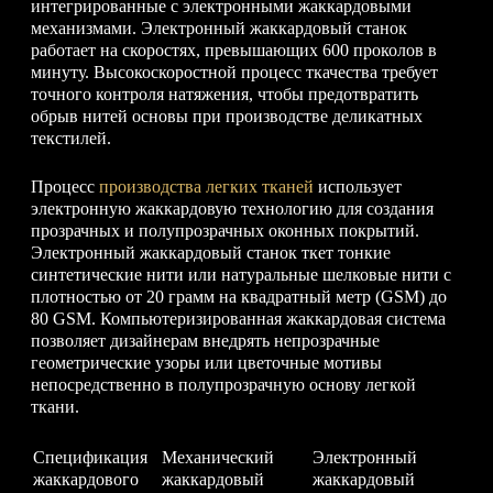
интегрированные с электронными жаккардовыми
механизмами. Электронный жаккардовый станок
работает на скоростях, превышающих 600 проколов в
минуту. Высокоскоростной процесс ткачества требует
точного контроля натяжения, чтобы предотвратить
обрыв нитей основы при производстве деликатных
текстилей.
Процесс
производства легких тканей
использует
электронную жаккардовую технологию для создания
прозрачных и полупрозрачных оконных покрытий.
Электронный жаккардовый станок ткет тонкие
синтетические нити или натуральные шелковые нити с
плотностью от 20 грамм на квадратный метр (GSM) до
80 GSM. Компьютеризированная жаккардовая система
позволяет дизайнерам внедрять непрозрачные
геометрические узоры или цветочные мотивы
непосредственно в полупрозрачную основу легкой
ткани.
Спецификация
Механический
Электронный
жаккардового
жаккардовый
жаккардовый