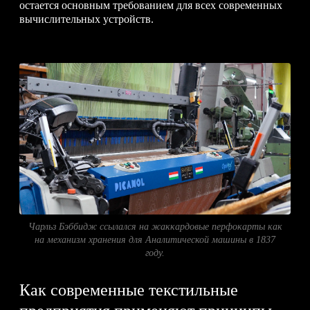
остается основным требованием для всех современных
вычислительных устройств.
Чарльз Бэббидж ссылался на жаккардовые перфокарты как
на механизм хранения для Аналитической машины в 1837
году.
Как современные текстильные