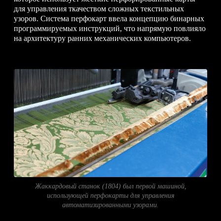
для управления ткачеством сложных текстильных
узоров. Система перфокарт ввела концепцию бинарных
программируемых инструкций, что напрямую повлияло
на архитектуру ранних механических компьютеров.
Жаккардовый станок (1804) был первой машиной,
использующей перфокарты для управления
автоматизированными узорами.