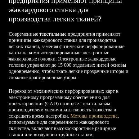
предприятия применяют принципы
жаккардового станка для
производства легких тканей?
Современные текстильные предприятия применяют
принципы жаккардового станка для производства
легких тканей, заменяя физические перфорированные
карты на компьютеризированные электронные
жаккардовые головки. Электронные жаккардовые
головки управляют до 15 000 отдельных нитей основы
одновременно, чтобы ткать легкие прозрачные шторы и
сложные драпировочные узоры.
Переход от механических перфорированных карт к
электронному программному обеспечению для
проектирования (CAD) позволяет текстильным
производителям увеличивать скорость ткачества и
сокращать время настройки.
Методы производства
,
используемые для современного жаккардового
ткачества, включают высокоскоростные рапирные
станки или воздушно-струйные станки,